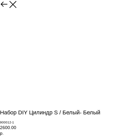
Набор DIY Цилиндр S / Белый- Белый
900012-1
2600.00
р.