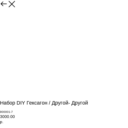
Набор DIY Гексагон / Другой- Другой
900001-7
3000.00
р.