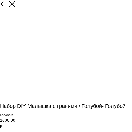
Набор DIY Малышка с гранями / Голубой- Голубой
900009-5
2600.00
р.