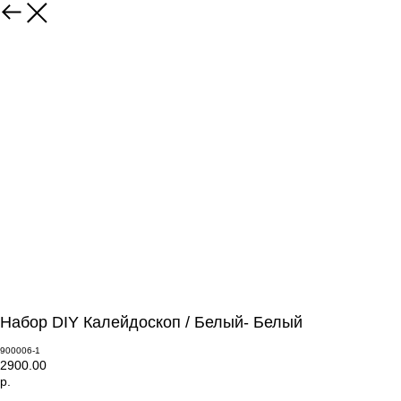
Набор DIY Калейдоскоп / Белый- Белый
900006-1
2900.00
р.