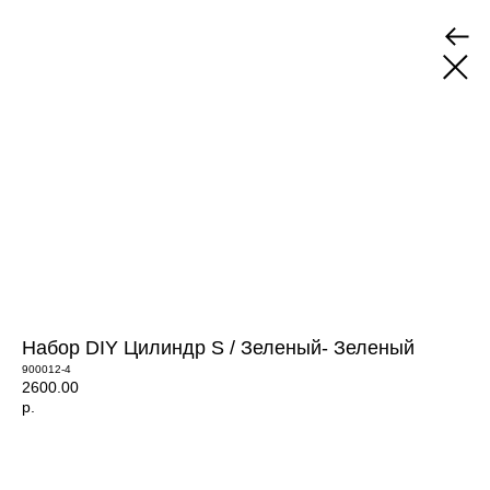
Набор DIY Цилиндр S / Зеленый- Зеленый
900012-4
2600.00
р.