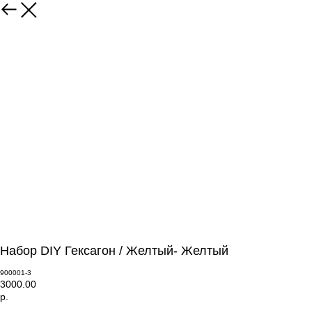
Набор DIY Гексагон / Желтый- Желтый
900001-3
3000.00
р.