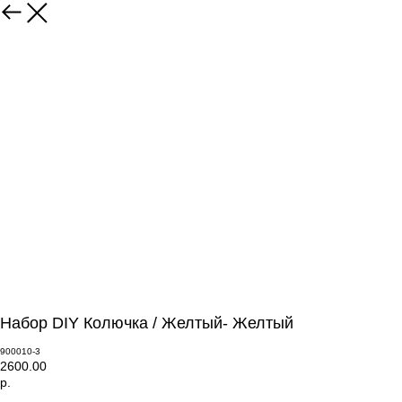
Набор DIY Колючка / Желтый- Желтый
900010-3
2600.00
р.