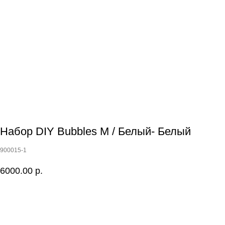
Набор DIY Bubbles M / Белый- Белый
900015-1
6000.00
р.