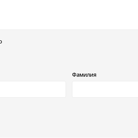
о
Фамилия