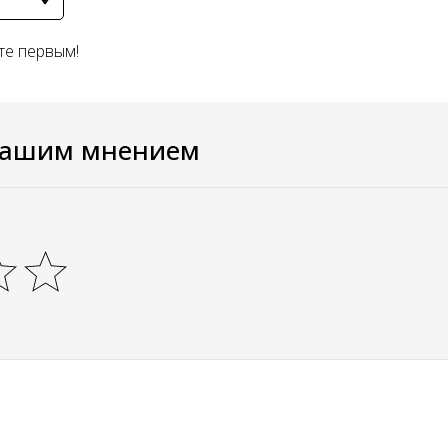
те первым!
вашим мнением