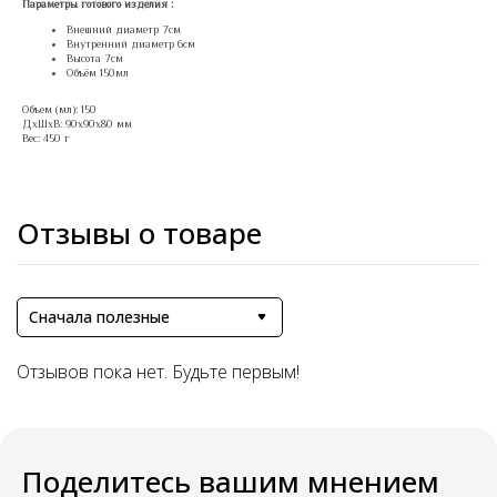
Параметры готового изделия :
Внешний диаметр 7см
Внутренний диаметр 6см
Высота 7см
Объём 150мл
Объем (мл): 150
ДxШxВ: 90x90x80 мм
Вес: 450 г
Отзывы о товаре
Сначала полезные
Отзывов пока нет. Будьте первым!
Поделитесь вашим мнением