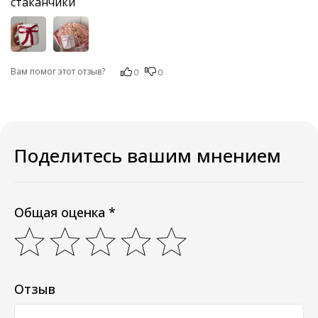
стаканчики
Вам помог этот отзыв?
0
0
Поделитесь вашим мнением
Общая оценка *
Отзыв