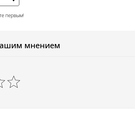
те первым!
вашим мнением