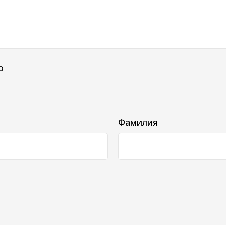
о
Фамилия