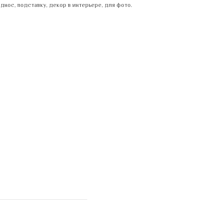
днос, подставку, декор в интерьере, для фото.