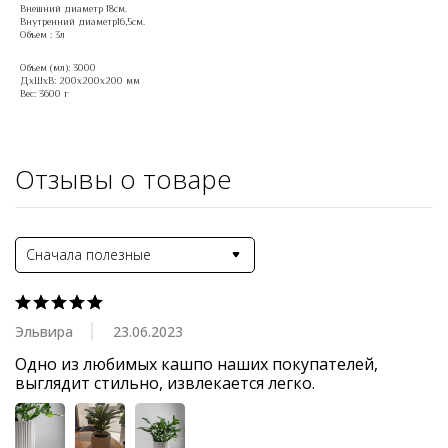
Внешний диаметр 18см.
Внутренний диаметр16,5см.
Объем : 3л
Объем (мл): 3000
ДxШxВ: 200x200x200 мм
Вес: 3600 г
Отзывы о товаре
Сначала полезные
Эльвира
23.06.2023
Одно из любимых кашпо наших покупателей, 
выглядит стильно, извлекается легко.