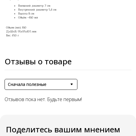
Внешний диаметр 7 см
Внутренний диаметр 5,4 см
Высота 8 см
Объём ~160 мл
Объем (мл): 160
ДxШxВ: 95x95x105 мм
Вес: 450 г
Отзывы о товаре
Сначала полезные
Отзывов пока нет. Будьте первым!
Поделитесь вашим мнением