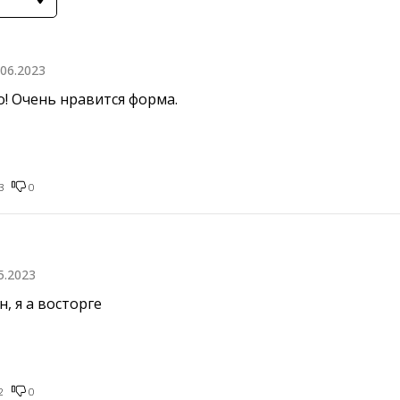
.06.2023
! Очень нравится форма.
3
0
5.2023
, я а восторге
2
0