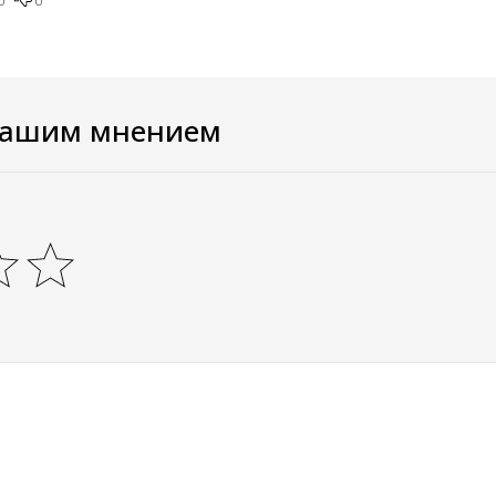
0
0
вашим мнением