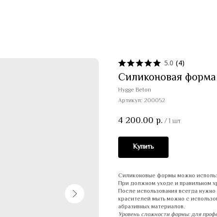
5.0
(
4
)
Силиконовая форма
Hygge Beton
Артикул:
200052
4 200.00
р.
/
1 шт
Купить
Силиконовые формы можно использо
При должном уходе и правильном хр
После использования всегда нужно 
красителей мыть можно с использо
абразивных материалов.
Уровень сложности формы: для проф