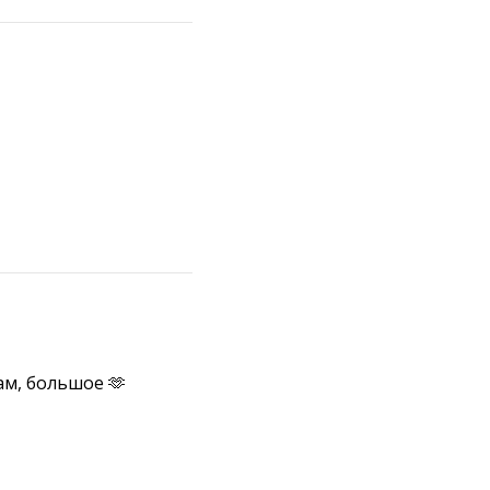
ам, большое 🫶