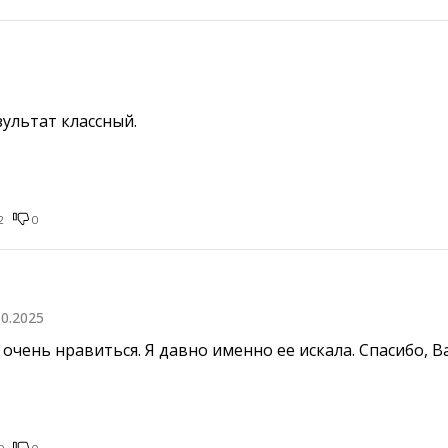
ультат классный.
2
0
10.2025
очень нравиться. Я давно именно ее искала. Спасибо, В