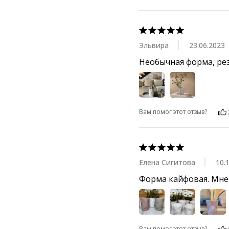
Эльвира
23.06.2023
Необычная форма, рез
Вам помог этот отзыв?
Елена Сигитова
10.
Форма кайфовая. Мне 
Вам помог этот отзыв?