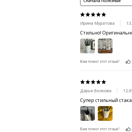
Сначала полезные
Ирина Муратова
13
Стильно! Оригинально
Вам помог этот отзыв?
Дарья Волкова
12.0
Супер стильный стакан
Вам помог этот отзыв?