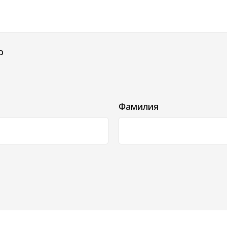
о
Фамилия