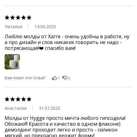
Наталья
14.06.2025
Люблю молды от Хагге - очень удобны в работе, ну 
а про дизайн и слов никаких говорить не надо - 
потрясающая!❤️ спасибо вам!
Вам помог этот отзыв?
1
0
Анастасия
31.07.2025
Молды от Hygge просто мечта любого гипсодела! 
Обожаю!!! Красота и качество в одном флаконе) 
демолдинг проходит легко и просто - силикон 
мягкий, но прекрасно держит форму!
