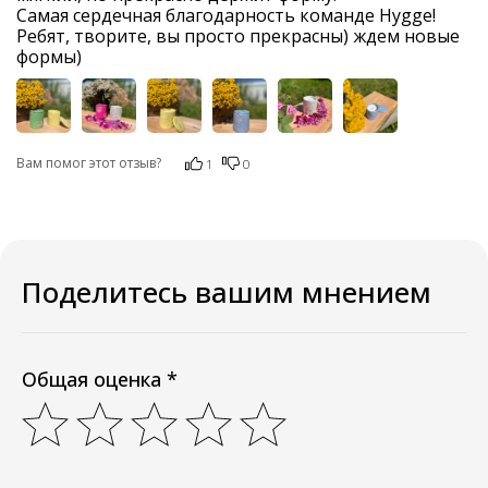
Самая сердечная благодарность команде Hygge! 
Ребят, творите, вы просто прекрасны) ждем новые 
формы)
Вам помог этот отзыв?
1
0
Поделитесь вашим мнением
Общая оценка *