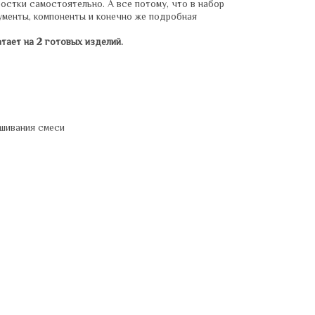
остки самостоятельно. А все потому, что в набор
менты, компоненты и конечно же подробная
тает на 2 готовых изделий.
ешивания смеси