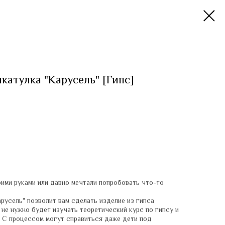
катулка "Карусель" [Гипс]
ими руками или давно мечтали попробовать что-то
русель" позволит вам сделать изделие из гипса
 не нужно будет изучать теоретический курс по гипсу и
. С процессом могут справиться даже дети под