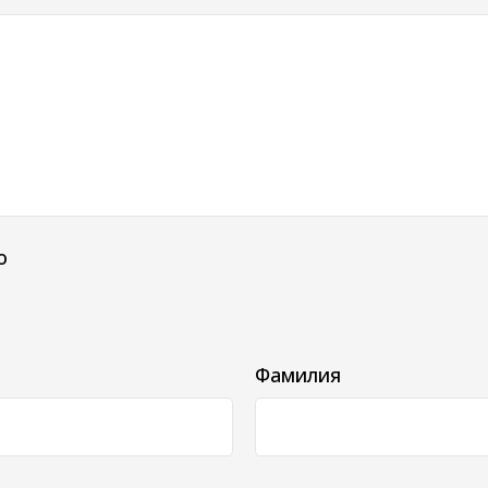
о
Фамилия