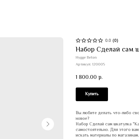
0.0
(
0
)
Набор Сделай сам ш
Hygge Beton
Артикул:
120005
1 800.00
р.
Купить
Вы любите делать что-либо сво
новое?
Набор Сделай сам шкатулка "Ка
самостоятельно. Для этого вам
искать материалы по магазинам