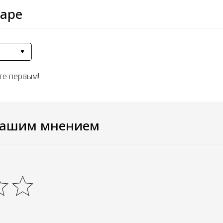
варе
те первым!
вашим мнением