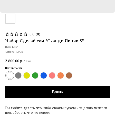
0.0
(
0
)
Набор Сделай сам "Сканди Линии S"
Hygge Beton
Артикул:
100016-1
2 800.00
р.
/
1 шт
Цвет пигмента
Купить
Вы любите делать что-либо своими руками или давно мечтали
попробовать что-то новое?