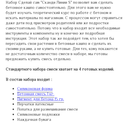
Набор Сделай сам "Сканди Линии S" позволит вам сделать
бетонное кашпо самостоятельно. Для этого вам не нужно
будет изучать теоретический курс по работе с бетоном и
искать материалы по магазинам. С процессом могут справиться
даже дети под присмотром родителей или же подростки
самостоятельно. Потому что в набор входят все необходимые
инструменты и компоненты ну и конечно же подробная
инструкция. Этот набор так же подойдет тем, кто хотел бы
пересадить свои растения в бетонные кашпо и сделать их
своими руками, а не купить готовые. Для тех, кому покажется
не достаточным количество смеси в наборе, мы готовы
предложить купить смесь отдельно.
Стандартного набора смеси хватает на 4 готовых изделий.
В состав набора входит :
Силиконовая форма
Бетонная смесь 1 кг.
Пигмент для бетона 15 гр.
Перчатки латексные
Лопатка для размешивания смеси
Силиконовые подложки
Наждачная бумага