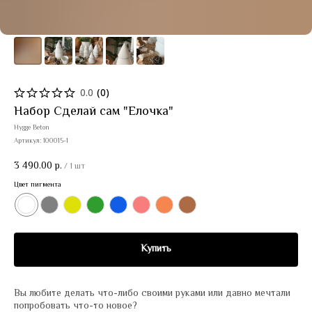
0.0
(
0
)
Набор Сделай сам "Елочка"
Hygge Beton
Артикул:
100015-1
3 490.00
р.
/
1 шт
Цвет пигмента
Купить
Вы любите делать что-либо своими руками или давно мечтали
попробовать что-то новое?