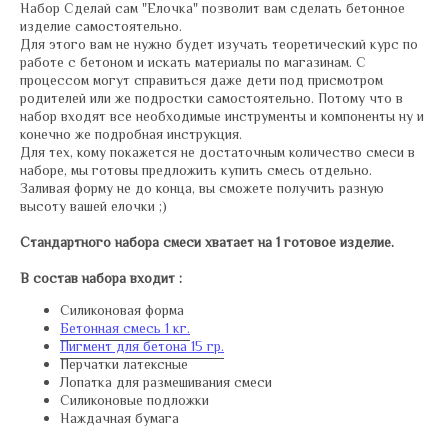
Набор Сделай сам "Елочка" позволит вам сделать бетонное
изделие самостоятельно.
Для этого вам не нужно будет изучать теоретический курс по
работе с бетоном и искать материалы по магазинам. С
процессом могут справиться даже дети под присмотром
родителей или же подростки самостоятельно. Потому что в
набор входят все необходимые инструменты и компоненты ну и
конечно же подробная инструкция.
Для тех, кому покажется не достаточным количество смеси в
наборе, мы готовы предложить купить смесь отдельно.
Заливая форму не до конца, вы сможете получить разную
высоту вашей елочки ;)
Стандартного набора смеси хватает на 1 готовое изделие.
В состав набора входит :
Силиконовая форма
Бетонная смесь 1 кг.
Пигмент для бетона 15 гр.
Перчатки латексные
Лопатка для размешивания смеси
Силиконовые подложки
Наждачная бумага